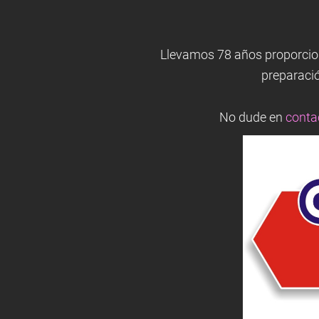
Llevamos 78 años proporcion
preparació
No dude en
conta