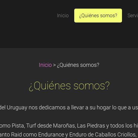
Inicio
¿Quiénes somos?
Serv
Inicio
>
¿Quiénes somos?
¿Quiénes somos?
 del Uruguay nos dedicamos a llevar a su hogar lo que a us
como Pista, Turf desde Maroñas, Las Piedras y todos los
anto Raid como Endurance y Enduro de Caballos Criollos, 