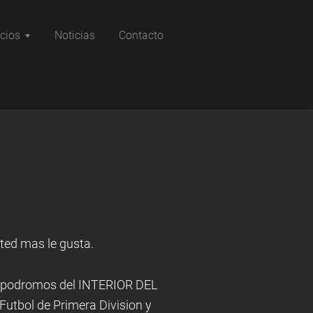
icios
Noticias
Contacto
ted mas le gusta.
 hipodromos del INTERIOR DEL
Futbol de Primera Division y